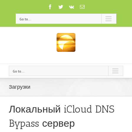
Go to...
Go to...
Загрузки
Локальный iCloud DNS
Bypass сервер