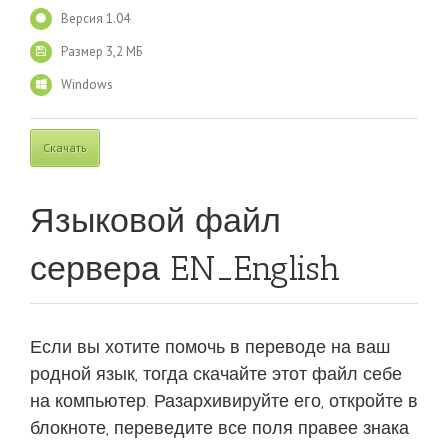
Версия 1.04
Размер 3,2 МБ
Windows
Скачать
Языковой файл
сервера EN_English
Если вы хотите помочь в переводе на ваш
родной язык, тогда скачайте этот файл себе
на компьютер. Разархивируйте его, откройте в
блокноте, переведите все поля правее знака