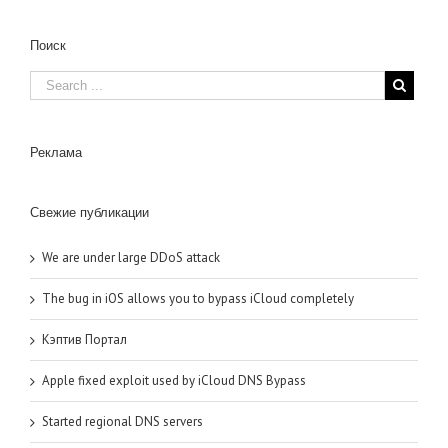
Поиск
Реклама
Свежие публикации
We are under large DDoS attack
The bug in iOS allows you to bypass iCloud completely
Кэптив Портал
Apple fixed exploit used by iCloud DNS Bypass
Started regional DNS servers