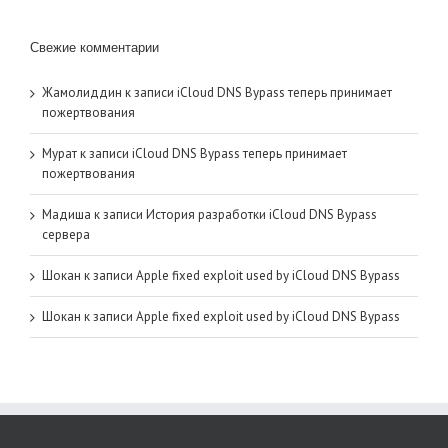
Свежие комментарии
Жамолиддин
к записи
iCloud DNS Bypass теперь принимает
пожертвования
Мурат
к записи
iCloud DNS Bypass теперь принимает
пожертвования
Мадиша
к записи
История разработки iCloud DNS Bypass
сервера
Шокан
к записи
Apple fixed exploit used by iCloud DNS Bypass
Шокан
к записи
Apple fixed exploit used by iCloud DNS Bypass