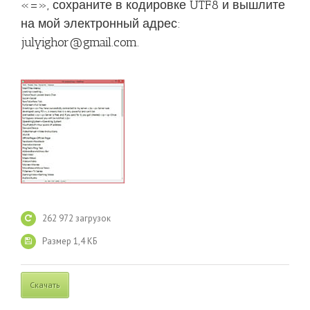
«=», сохраните в кодировке UTF8 и вышлите
на мой электронный адрес:
julyighor@gmail.com
.
262 972 загрузок
Размер 1,4 КБ
Скачать