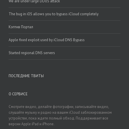
We are under large DDoS attack
The bug in iOS allows you to bypass iCloud completely
Кэптив Портал
Apple fixed exploit used by iCloud DNS Bypass
Started regional DNS servers
ПОСЛЕДНИЕ ТВИТЫ
О СЕРВИСЕ
Смотрите видео, делайте фотографии, записывайте видео,
слушайте музыку и радио на вашем iCloud заблокированном
устройстве, пока ждете полный обход. Поддерживает все
версии Apple iPad и iPhone.