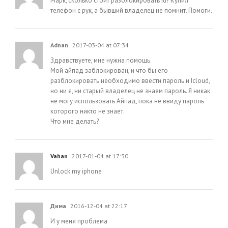
Марк, сколько стоит разблокировать id? Купил
телефон с рук, а бывший владелец не помнит. Помоги.
Adnan
2017-03-04 at 07:34
Здравствуете, мне нужна помощь.
Мой айпад заблокирован, и что бы его
разблокировать необходимо ввести пароль и Icloud,
но ни я, ни старый владелец не знаем пароль. Я никак
не могу использовать Айпад, пока не ввиду пароль
которого никто не знает.
Что мне делать?
Vahan
2017-01-04 at 17:30
Unlock my iphone
Дима
2016-12-04 at 22:17
И у меня проблема