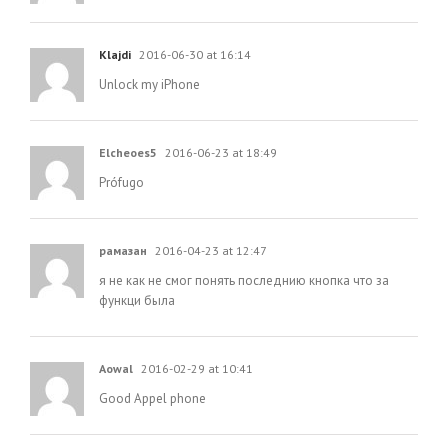
Klajdi
2016-06-30 at 16:14
Unlock my iPhone
Elcheoes5
2016-06-23 at 18:49
Prófugo
рамазан
2016-04-23 at 12:47
я не как не смог понять последнию кнопка что за
функци была
Aowal
2016-02-29 at 10:41
Good Appel phone