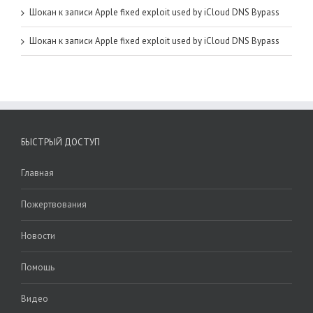
Шокан
к записи
Apple fixed exploit used by iCloud DNS Bypass
Шокан
к записи
Apple fixed exploit used by iCloud DNS Bypass
БЫСТРЫЙ ДОСТУП
Главная
Пожертвования
Новости
Помощь
Видео