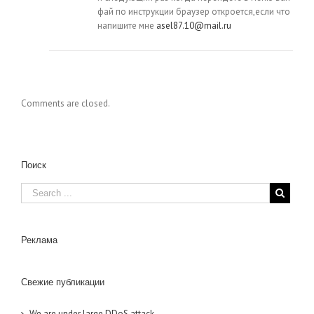
фай по инструкции браузер откроется,если что
напишите мне
asel87.10@mail.ru
Comments are closed.
Поиск
Реклама
Свежие публикации
We are under large DDoS attack