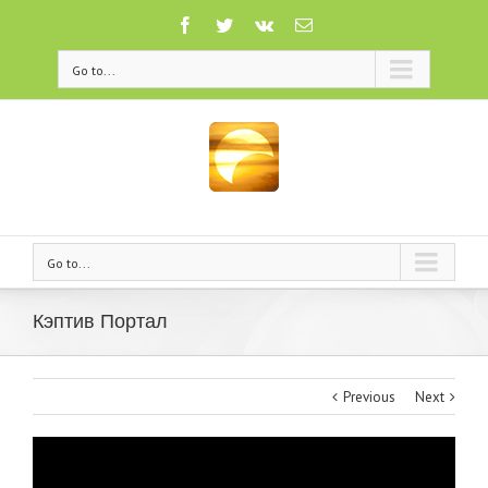
Go to...
Go to...
Кэптив Портал
Previous
Next