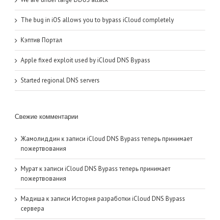
The bug in iOS allows you to bypass iCloud completely
Кэптив Портал
Apple fixed exploit used by iCloud DNS Bypass
Started regional DNS servers
Свежие комментарии
Жамолиддин
к записи
iCloud DNS Bypass теперь принимает
пожертвования
Мурат
к записи
iCloud DNS Bypass теперь принимает
пожертвования
Мадиша
к записи
История разработки iCloud DNS Bypass
сервера