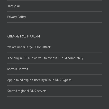
Загрузки
Privacy Policy
СВЕЖИЕ ПУБЛИКАЦИИ
We are under large DDoS attack
The bug in iOS allows you to bypass iCloud completely
Кэптив Портал
Apple fixed exploit used by iCloud DNS Bypass
Started regional DNS servers