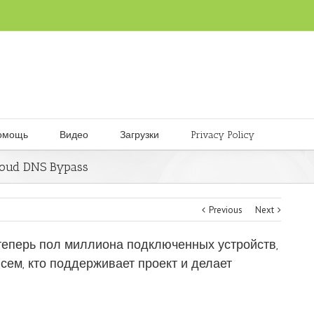
омощь
Видео
Загрузки
Privacy Policy
oud DNS Bypass
Previous
Next
теперь пол миллиона подключенных устройств,
всем, кто поддерживает проект и делает