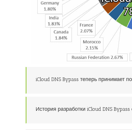
iCloud DNS Bypass теперь принимает 
История разработки iCloud DNS Bypass