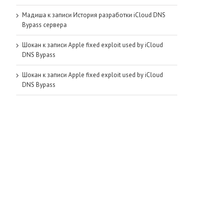
Мадиша
к записи
История разработки iCloud DNS
Bypass сервера
Шокан
к записи
Apple fixed exploit used by iCloud
DNS Bypass
Шокан
к записи
Apple fixed exploit used by iCloud
DNS Bypass