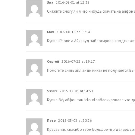
Яна
2016-09-01 at 12:39
Скажите смогу ли я что нибудь скачать на айфон
Max
2016-08-18 at 11:14
Купил iPhone а Айклауд заблокирован подскажит
Сергей
2016-07-22 at 19:17
Помогите снять апл айди никак не получается.Вы
Sssrrr
2015-12-05 at 14:51
Купил б/у айфон там icloud заблокировала что д
Петр
2015-05-02 at 20:26
Красавчик, спасибо тебе большое что делаешь эт