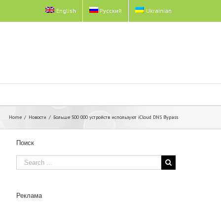
English
Русский
Ukrainian
Home
/
Новости
/
Больше 500 000 устройств используют iCloud DNS Bypass
Поиск
Реклама