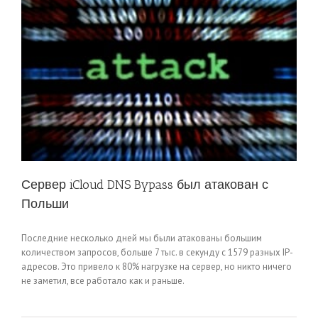
Сервер iCloud DNS Bypass был атакован с
Польши
Последние несколько дней мы были атакованы большим
количеством запросов, больше 7 тыс. в секунду с 1579 разных IP-
адресов. Это привело к 80% нагрузке на сервер, но никто ничего
не заметил, все работало как и раньше.