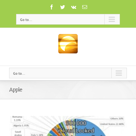
Go to...
Go to...
Apple