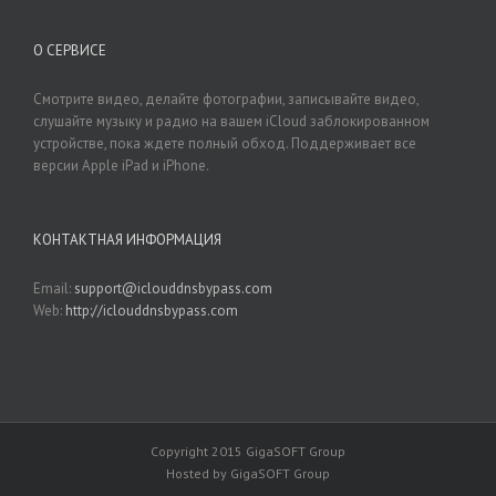
О СЕРВИСЕ
Смотрите видео, делайте фотографии, записывайте видео,
слушайте музыку и радио на вашем iCloud заблокированном
устройстве, пока ждете полный обход. Поддерживает все
версии Apple iPad и iPhone.
КОНТАКТНАЯ ИНФОРМАЦИЯ
Email:
support@iclouddnsbypass.com
Web:
http://iclouddnsbypass.com
Copyright 2015 GigaSOFT Group
Hosted by GigaSOFT Group