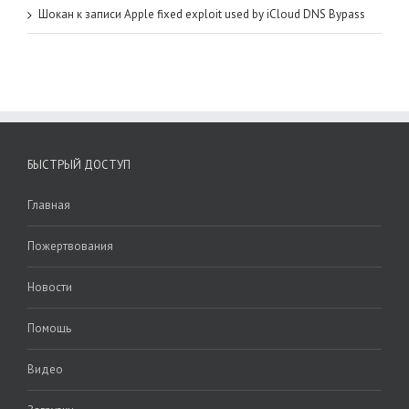
Шокан
к записи
Apple fixed exploit used by iCloud DNS Bypass
БЫСТРЫЙ ДОСТУП
Главная
Пожертвования
Новости
Помощь
Видео