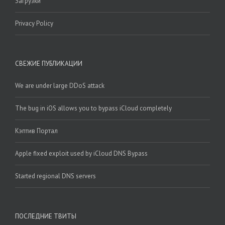
Загрузки
Privacy Policy
СВЕЖИЕ ПУБЛИКАЦИИ
We are under large DDoS attack
The bug in iOS allows you to bypass iCloud completely
Кэптив Портал
Apple fixed exploit used by iCloud DNS Bypass
Started regional DNS servers
ПОСЛЕДНИЕ ТВИТЫ