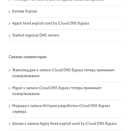
Кэптив Портал
Apple fixed exploit used by iCloud DNS Bypass
Started regional DNS servers
Свежие комментарии
Жамолиддин
к записи
iCloud DNS Bypass теперь принимает
пожертвования
Мурат
к записи
iCloud DNS Bypass теперь принимает
пожертвования
Мадиша
к записи
История разработки iCloud DNS Bypass
сервера
Шокан
к записи
Apple fixed exploit used by iCloud DNS Bypass