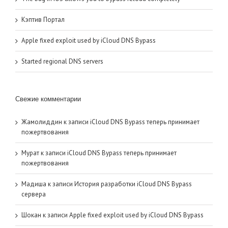
Кэптив Портал
Apple fixed exploit used by iCloud DNS Bypass
Started regional DNS servers
Свежие комментарии
Жамолиддин
к записи
iCloud DNS Bypass теперь принимает
пожертвования
Мурат
к записи
iCloud DNS Bypass теперь принимает
пожертвования
Мадиша
к записи
История разработки iCloud DNS Bypass
сервера
Шокан
к записи
Apple fixed exploit used by iCloud DNS Bypass