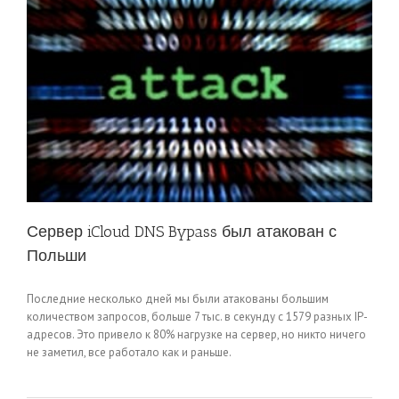
Сервер iCloud DNS Bypass был атакован с
Польши
Последние несколько дней мы были атакованы большим
количеством запросов, больше 7 тыс. в секунду с 1579 разных IP-
адресов. Это привело к 80% нагрузке на сервер, но никто ничего
не заметил, все работало как и раньше.