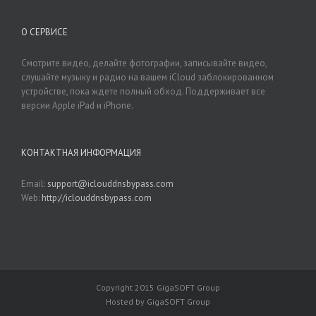
О СЕРВИСЕ
Смотрите видео, делайте фотографии, записывайте видео,
слушайте музыку и радио на вашем iCloud заблокированном
устройстве, пока ждете полный обход. Поддерживает все
версии Apple iPad и iPhone.
КОНТАКТНАЯ ИНФОРМАЦИЯ
Email:
support@iclouddnsbypass.com
Web:
http://iclouddnsbypass.com
Copyright 2015 GigaSOFT Group
Hosted by GigaSOFT Group