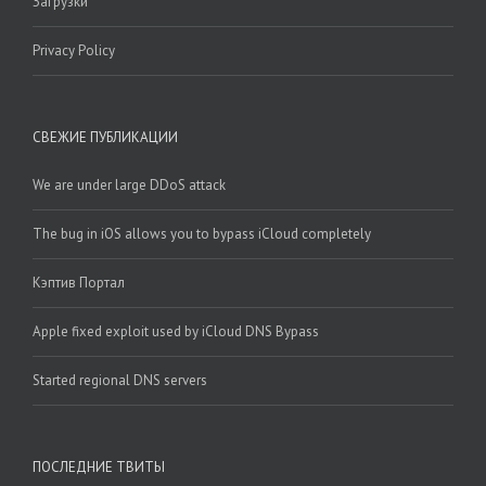
Загрузки
Privacy Policy
СВЕЖИЕ ПУБЛИКАЦИИ
We are under large DDoS attack
The bug in iOS allows you to bypass iCloud completely
Кэптив Портал
Apple fixed exploit used by iCloud DNS Bypass
Started regional DNS servers
ПОСЛЕДНИЕ ТВИТЫ