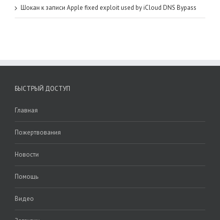
Шокан
к записи
Apple fixed exploit used by iCloud DNS Bypass
БЫСТРЫЙ ДОСТУП
Главная
Пожертвования
Новости
Помощь
Видео