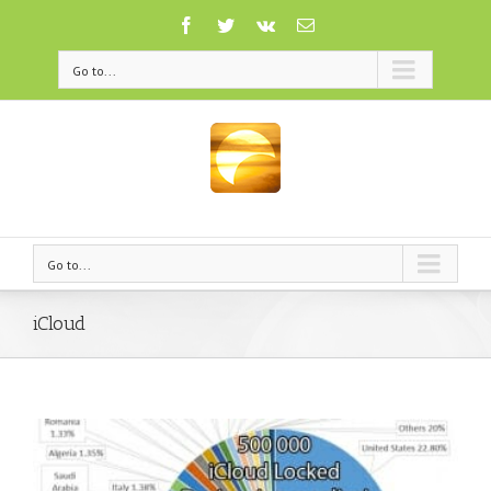
Go to...
Go to...
iCloud